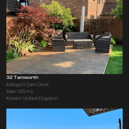
32 Tamworth
Kategori: Çam Deck
Alan: 100 m2
Konum: United Kingdom