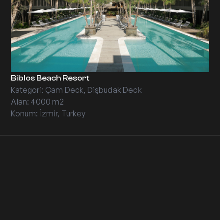
Biblos Beach Resort
Kategori: Çam Deck, Dişbudak Deck
Alan: 4000 m2
Konum: İzmir, Turkey
Wood. Refined. Redefined.