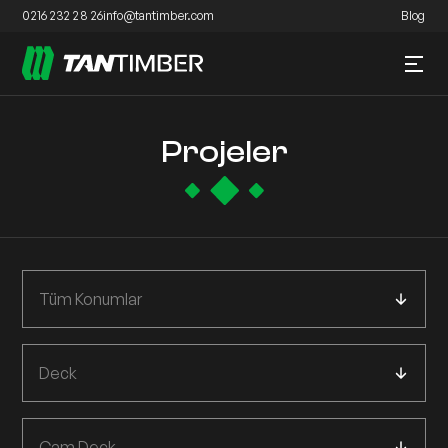
0216 232 28 26
info@tantimber.com
Blog
Projeler
Tüm Konumlar
Deck
Çam Deck