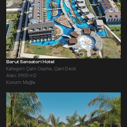
Barut Sansatori Hotel
Kategori: Çam Cephe, Çam Deck
Alan: 3900 m2
Konum: Muğla