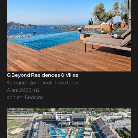
G Beyond Residences & Villas
Kategori: Çam Deck, Iroko Deck
Alan: 2000 m2
Konum: Bodrum