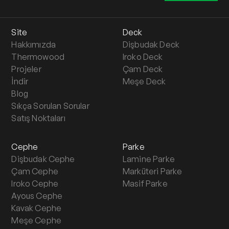
Site
Deck
Hakkımızda
Dişbudak Deck
Thermowood
Iroko Deck
Projeler
Çam Deck
İndir
Meşe Deck
Blog
Sıkça Sorulan Sorular
Satış Noktaları
Cephe
Parke
Dişbudak Cephe
Lamine Parke
Çam Cephe
Marküteri Parke
Iroko Cephe
Masif Parke
Ayous Cephe
Kavak Cephe
Meşe Cephe