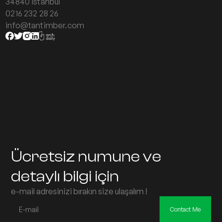
34840 İstanbul
0216 232 28 26
info@tantimber.com
Ücretsiz numune ve
detaylı bilgi için
e-mail adresinizi bırakın size ulaşalım !
Contact Me